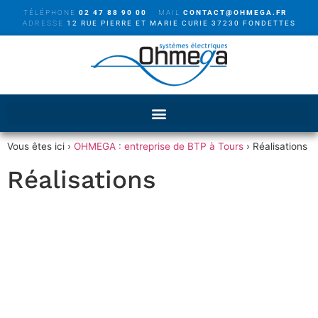
TÉLÉPHONE
02 47 88 90 00
MAIL
CONTACT@OHMEGA.FR
ADRESSE
12 RUE PIERRE ET MARIE CURIE 37230 FONDETTES
Vous êtes ici ›
OHMEGA : entreprise de BTP à Tours
›
Réalisations
Réalisations