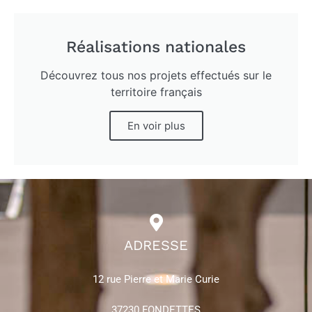
Réalisations nationales
Découvrez tous nos projets effectués sur le
territoire français
En voir plus
ADRESSE
12 rue Pierre et Marie Curie
37230 FONDETTES